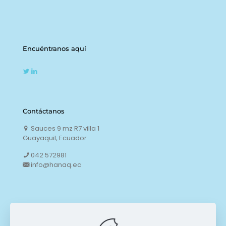
Encuéntranos aquí
Contáctanos
Sauces 9 mz R7 villa 1
Guayaquil, Ecuador
042 572981
info@hanaq.ec
Enlaces