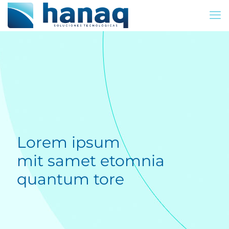
Lorem ipsum
mit samet etomnia
quantum tore