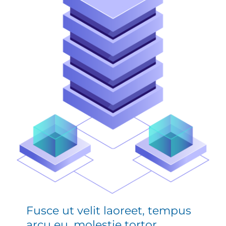
Fusce ut velit laoreet, tempus
arcu eu, molestie tortor.