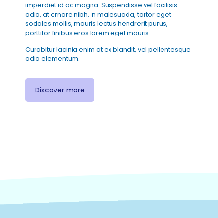
imperdiet id ac magna. Suspendisse vel facilisis
odio, at ornare nibh. In malesuada, tortor eget
sodales mollis, mauris lectus hendrerit purus,
porttitor finibus eros lorem eget mauris.
Curabitur lacinia enim at ex blandit, vel pellentesque
odio elementum.
Discover more