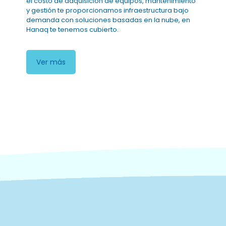
el costo de adquisición de equipos, mantenimiento
y gestión te proporcionamos infraestructura bajo
demanda con soluciones basadas en la nube, en
Hanaq te tenemos cubierto.
Ver más