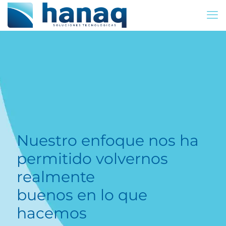
Nuestro enfoque nos ha
permitido volvernos
realmente
buenos en lo que
hacemos